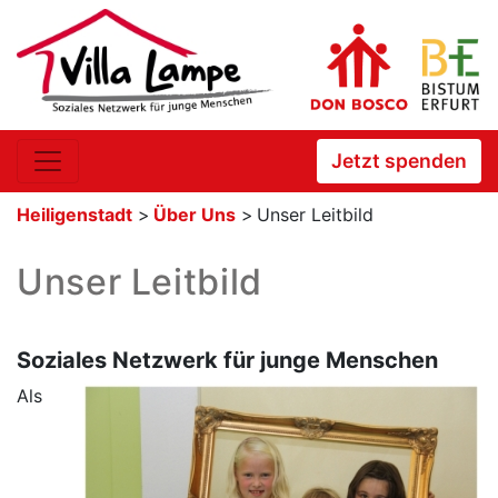
Jetzt spenden
Heiligenstadt
>
Über Uns
>
Unser Leitbild
Unser Leitbild
Soziales Netzwerk für junge Menschen
Als